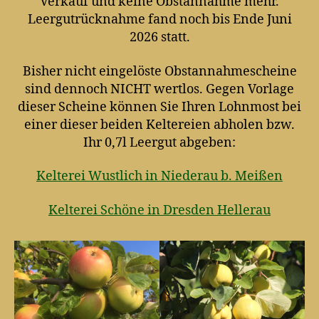
Verkauf und keine Obstannahme mehr.
Leergutrücknahme fand noch bis Ende Juni
2026 statt.
Bisher nicht eingelöste Obstannahmescheine
sind dennoch NICHT wertlos. Gegen Vorlage
dieser Scheine können Sie Ihren Lohnmost bei
einer dieser beiden Keltereien abholen bzw.
Ihr 0,7l Leergut abgeben:
Kelterei Wustlich in Niederau b. Meißen
Kelterei Schöne in Dresden Hellerau