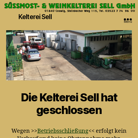
Kelterei Sell
Menü
Die Kelterei Sell
hat
geschlossen
Wegen >>
Betriebsschließung
<< erfolgt kein