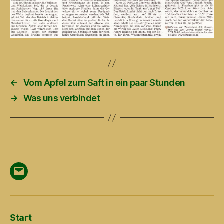
←
Vom Apfel zum Saft in ein paar Stunden
→
Was uns verbindet
Menüeintrag
Start