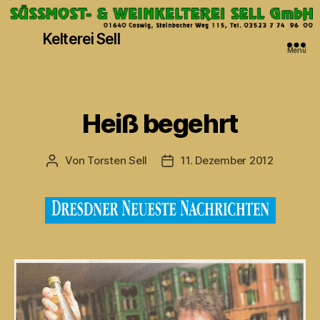
Kelterei Sell
Menü
Kategorien
Heiß begehrt
Von
Torsten Sell
11. Dezember 2012
Beitragsautor
Veröffentlichungsdatum