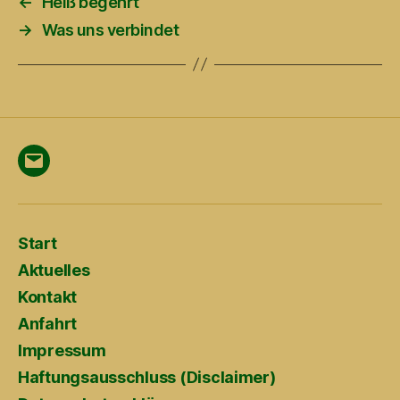
←
Heiß begehrt
→
Was uns verbindet
Menüeintrag
Start
Aktuelles
Kontakt
Anfahrt
Impressum
Haftungsausschluss (Disclaimer)