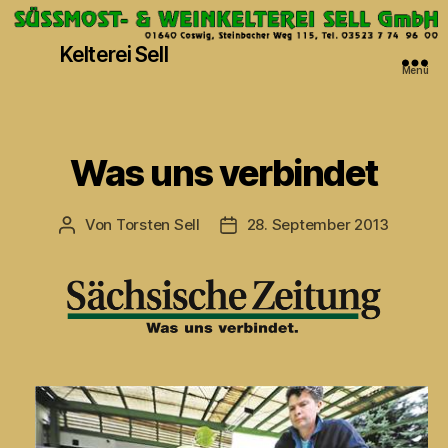
Kelterei Sell
Menü
Kategorien
Was uns verbindet
Von
Torsten Sell
28. September 2013
Beitragsautor
Veröffentlichungsdatum