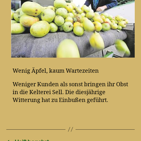
Wenig Äpfel, kaum Wartezeiten
Weniger Kunden als sonst bringen ihr Obst
in die Kelterei Sell. Die diesjährige
Witterung hat zu Einbußen geführt.